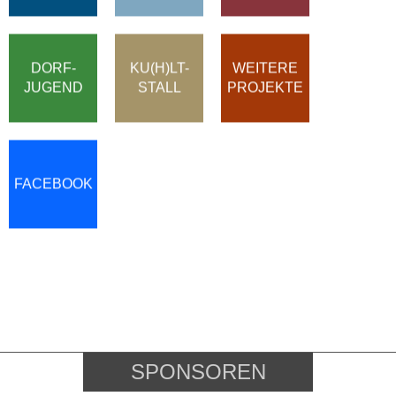
DORF-
KU(H)LT-
WEITERE
JUGEND
STALL
PROJEKTE
FACEBOOK
SPONSOREN