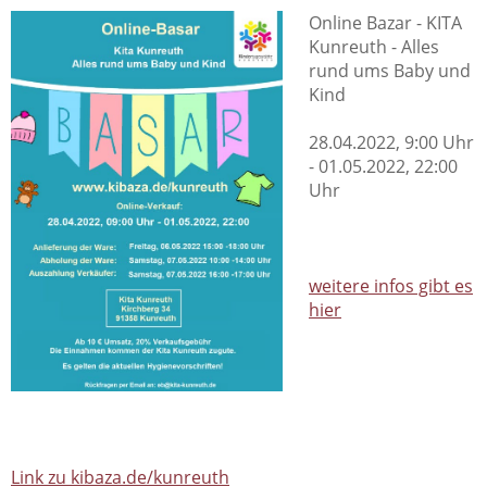
Online Bazar - KITA
Kunreuth - Alles
rund ums Baby und
Kind
28.04.2022, 9:00 Uhr
- 01.05.2022, 22:00
Uhr
weitere infos gibt es
hier
Link zu kibaza.de/kunreuth