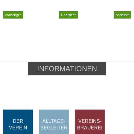
vorheriger
Übersicht
nächster
INFORMATIONEN
DER
ALLTAGS-
VEREINS-
VEREIN
BEGLEITER
BRAUEREI