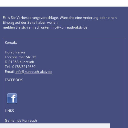
Falls Sie Verbesserungsvorschläge, Wünsche eine Änderung oder einen
Eintrag auf der Seite haben wollen,
melden Sie sich einfach unter
info@kunreuth-aktiv.de
Kontakt
Horst Franke
Forchheimer Str. 15
D-91358 Kunreuth
Tel.: 0178/5212650
Email:
info@kunreuth-aktiv.de
FACEBOOK
LINKS
Gemeinde Kunreuth
Fränkische Schweiz