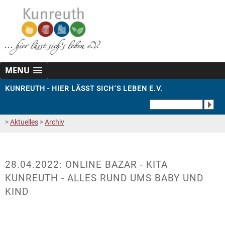
KUNREUTH - HIER LÄSST SICH´S LEBEN E.V.
>
Aktuelles
>
Archiv
28.04.2022: ONLINE BAZAR - KITA
KUNREUTH - ALLES RUND UMS BABY UND
KIND