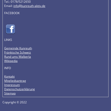
Tel.: 0178/5212650
Email:
info@kunreuth-aktiv.de
FACEBOOK
LINKS
Gemeinde Kunreuth
Fränkische Schweiz
Rund ums Walberla
Wikipedia
INFO
Kontakt
Mitgliedsantrag
Impressum
Datenschutzerklärung
Sitemap
Copyright © 2022