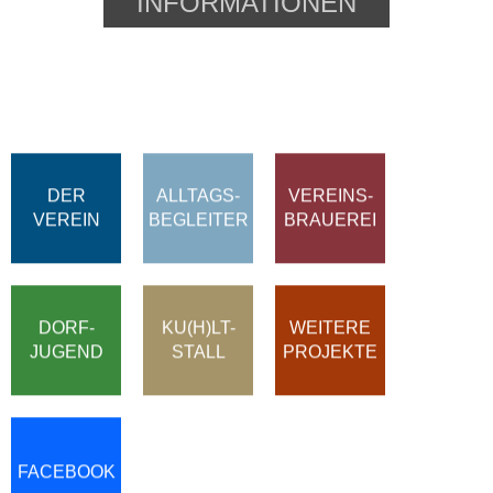
INFORMATIONEN
DER
ALLTAGS-
VEREINS-
VEREIN
BEGLEITER
BRAUEREI
DORF-
KU(H)LT-
WEITERE
JUGEND
STALL
PROJEKTE
FACEBOOK