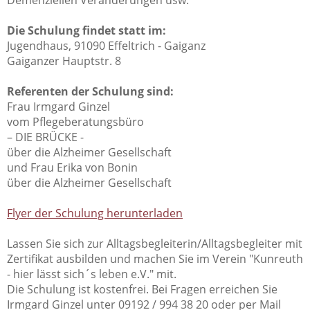
Demenziellen Veränderungen usw.
Die Schulung findet statt im:
Jugendhaus, 91090 Effeltrich - Gaiganz
Gaiganzer Hauptstr. 8
Referenten der Schulung sind:
Frau Irmgard Ginzel
vom Pflegeberatungsbüro
– DIE BRÜCKE -
über die Alzheimer Gesellschaft
und Frau Erika von Bonin
über die Alzheimer Gesellschaft
Flyer der Schulung herunterladen
Lassen Sie sich zur Alltagsbegleiterin/Alltagsbegleiter mit
Zertifikat ausbilden und machen Sie im Verein "Kunreuth
- hier lässt sich´s leben e.V." mit.
Die Schulung ist kostenfrei. Bei Fragen erreichen Sie
Irmgard Ginzel unter 09192 / 994 38 20 oder per Mail