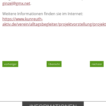
ginzel@gmx.net
.
Weitere Informationen finden sie im Internet:
https://www.kunreuth-
aktiv.de/verein/alltagsbegleiter/projektvorstellung/projek
vorheriger
Übersicht
nächster