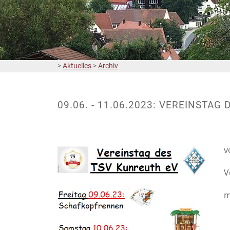
>
Aktuelles
>
Archiv
09.06. - 11.06.2023: VEREINSTAG
v
V
m