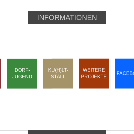
INFORMATIONEN
DORF-
KU(H)LT-
WEITERE
FACEB
JUGEND
STALL
PROJEKTE