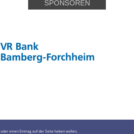
SPONSOREN
der einen Eintrag auf der Seite haben wollen,