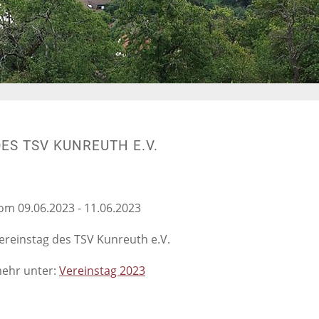
 DES TSV KUNREUTH E.V.
om 09.06.2023 - 11.06.2023
ereinstag des TSV Kunreuth e.V.
ehr unter:
Vereinstag 2023