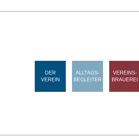
DER
ALLTAGS-
VEREINS-
VEREIN
BEGLEITER
BRAUEREI